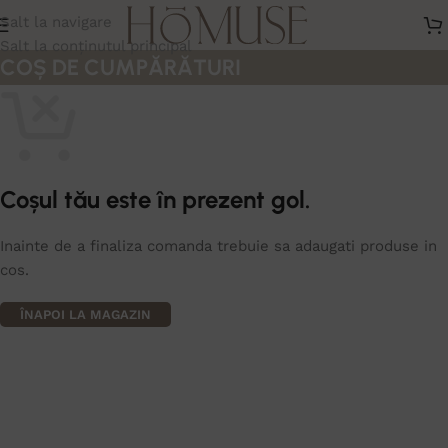
Salt la navigare
Salt la conținutul principal
COȘ DE CUMPĂRĂTURI
Coșul tău este în prezent gol.
Inainte de a finaliza comanda trebuie sa adaugati produse in
cos.
ÎNAPOI LA MAGAZIN