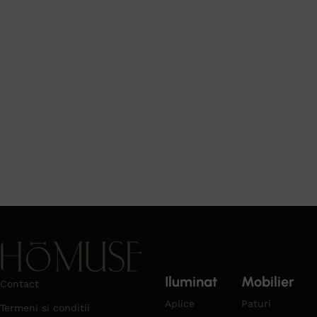
Iluminat
Mobilier
Contact
Aplice
Paturi
Termeni si conditii