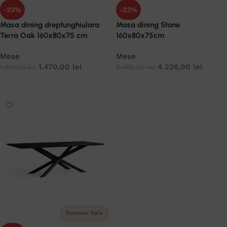
-23%
-23%
Masa dining dreptunghiulara
Masa dining Stone
Terra Oak 160x80x75 cm
160x80x75cm
Mese
Mese
1.470,00
lei
4.226,00
lei
1.910,00
lei
5.495,00
lei
ADAUGĂ ÎN COȘ
ADAUGĂ ÎN COȘ
Summer Sale