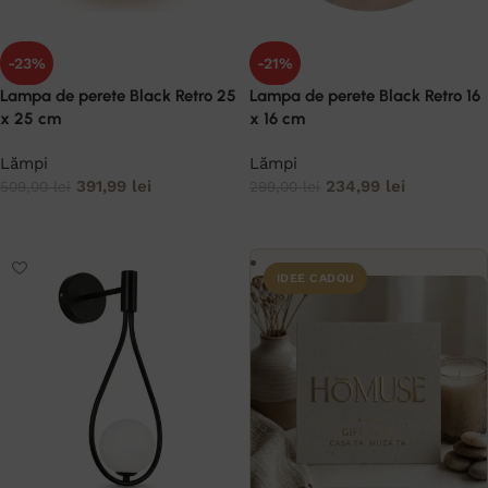
-23%
-21%
Lampa de perete Black Retro 25
Lampa de perete Black Retro 16
x 25 cm
x 16 cm
Lămpi
Lămpi
391,99
lei
234,99
lei
509,00
lei
299,00
lei
ADAUGĂ ÎN COȘ
ADAUGĂ ÎN COȘ
IDEE CADOU