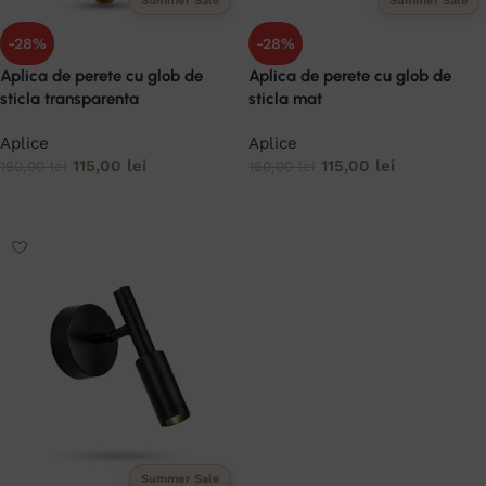
Summer Sale
Summer Sale
-28%
-28%
Aplica de perete cu glob de
Aplica de perete cu glob de
sticla transparenta
sticla mat
Aplice
Aplice
115,00
lei
115,00
lei
160,00
lei
160,00
lei
ADAUGĂ ÎN COȘ
ADAUGĂ ÎN COȘ
Summer Sale