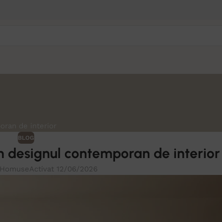
oran de interior
BLOG
în designul contemporan de interior
Homuse
Activat 12/06/2026