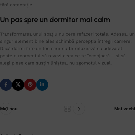
fără ostentație.
Un pas spre un dormitor mai calm
Transformarea unui spațiu nu cere refaceri totale. Adesea, un
singur element bine ales schimbă percepția întregii camere.
Dacă dormi într-un loc care nu te relaxează cu adevărat,
poate e momentul să revezi ceea ce te înconjoară – și să
alegi piese care susțin liniștea, nu zgomotul vizual.
Mai nou
Mai vechi