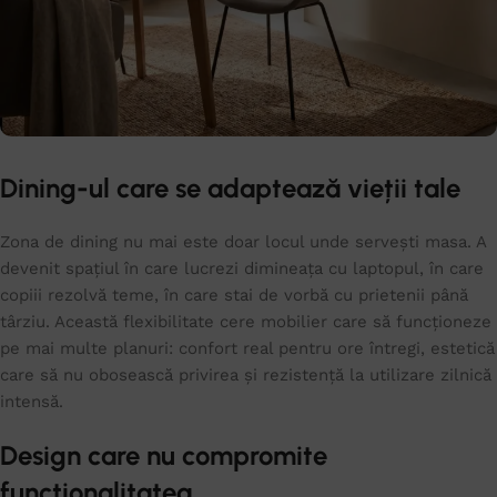
Dining-ul care se adaptează vieții tale
Zona de dining nu mai este doar locul unde servești masa. A
devenit spațiul în care lucrezi dimineața cu laptopul, în care
copiii rezolvă teme, în care stai de vorbă cu prietenii până
târziu. Această flexibilitate cere mobilier care să funcționeze
pe mai multe planuri: confort real pentru ore întregi, estetică
care să nu obosească privirea și rezistență la utilizare zilnică
intensă.
Design care nu compromite
funcționalitatea