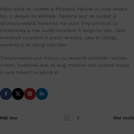
Materialele de calitate și finisajele îngrijite nu sunt despre
lux, ci despre durabilitate. Tapițeria ușor de curățat și
structura stabilă înseamnă mai puțin timp petrecut cu
întreținerea și mai multă încredere în alegerile tale. Când
investești conștient în piese versatile, casa ta câștigă
coerență și tu câștigi libertate.
Transformarea unui interior nu necesită schimbări radicale.
Uneori, înseamnă doar să alegi mobilier care susține modul
în care trăiești cu adevărat.
Mai nou
Mai vechi