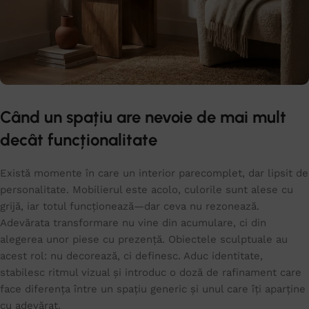
Când un spațiu are nevoie de mai mult
decât funcționalitate
Există momente în care un interior parecomplet, dar lipsit de
personalitate. Mobilierul este acolo, culorile sunt alese cu
grijă, iar totul funcționează—dar ceva nu rezonează.
Adevărata transformare nu vine din acumulare, ci din
alegerea unor piese cu prezență. Obiectele sculptuale au
acest rol: nu decorează, ci definesc. Aduc identitate,
stabilesc ritmul vizual și introduc o doză de rafinament care
face diferența între un spațiu generic și unul care îți aparține
cu adevărat.