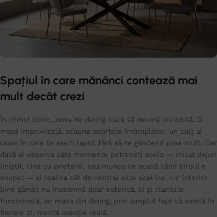
Spațiul în care mănânci contează mai
mult decât crezi
În ritmul zilnic, zona de dining riscă să devină invizibilă. O
masă improvizată, scaune asortate întâmplător, un colț al
casei în care te așezi rapid, fără să te gândești prea mult. Dar
dacă ai observa câte momente petreceți acolo — micul dejun
liniștit, cina cu prietenii, sau munca de acasă când biroul e
ocupat — ai realiza cât de central este acel loc. Un interior
bine gândit nu înseamnă doar estetică, ci și claritate
funcțională. Iar masa din dining, prin simplul fapt că există în
fiecare zi, merită atenție reală.