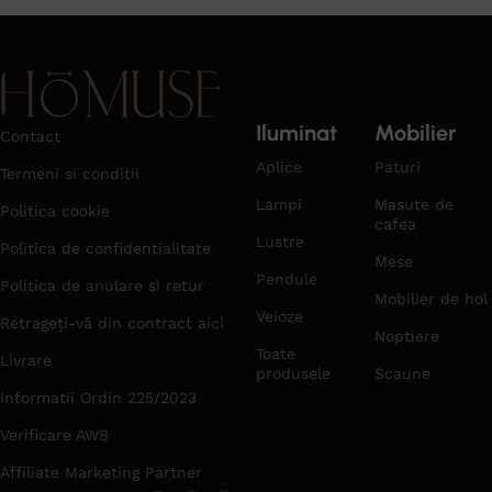
Iluminat
Mobilier
Contact
Aplice
Paturi
Termeni si conditii
Lampi
Masute de
Politica cookie
cafea
Lustre
Politica de confidentialitate
Mese
Pendule
Politica de anulare si retur
Mobilier de hol
Veioze
Retrageți-vă din contract aici
Noptiere
Toate
Livrare
produsele
Scaune
Informatii Ordin 225/2023
Verificare AWB
Affiliate Marketing Partner