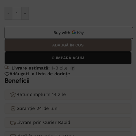
Alternative:
-
+
ADAUGĂ ÎN COȘ
CUMPĂRĂ ACUM
Livrare estimată:
1-3 zile
Adăugați la lista de dorințe
Beneficii
Retur simplu în 14 zile
Garanție 24 de luni
Livrare prin Curier Rapid