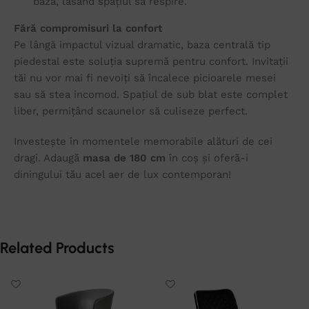
bază, lăsând spațiul să respire.
Fără compromisuri la confort
Pe lângă impactul vizual dramatic, baza centrală tip
piedestal este soluția supremă pentru confort. Invitații
tăi nu vor mai fi nevoiți să încalece picioarele mesei
sau să stea incomod. Spațiul de sub blat este complet
liber, permițând scaunelor să culiseze perfect.
Investește în momentele memorabile alături de cei
dragi. Adaugă
masa de 180 cm
în coș și oferă-i
diningului tău acel aer de lux contemporan!
Related Products