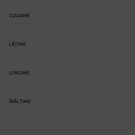
CULOARE
LĂȚIME
LUNGIME
ÎNĂLȚIME