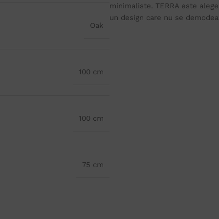
minimaliste. TERRA este alegere
un design care nu se demodea
Oak
100 cm
100 cm
75 cm