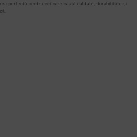
a perfectă pentru cei care caută calitate, durabilitate și
ză.