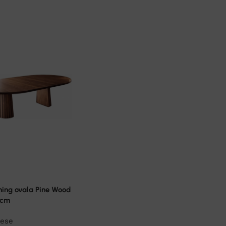
ning ovala Pine Wood
 cm
ese