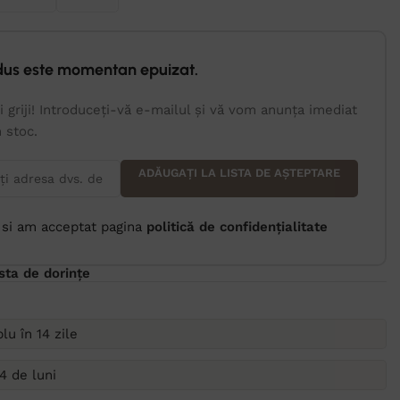
dus este momentan epuizat.
i griji! Introduceți-vă e-mailul și vă vom anunța imediat
n stoc.
ADĂUGAȚI LA LISTA DE AȘTEPTARE
 si am acceptat pagina
politică de confidențialitate
ista de dorințe
lu în 14 zile
4 de luni