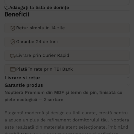
Adăugați la lista de dorințe
Beneficii
Retur simplu în 14 zile
Garanție 24 de luni
Livrare prin Curier Rapid
Plată în rate prin TBI Bank
Livrare si retur
Garantie produs
Noptieră Premium din MDF și lemn de pin, finisată cu
piele ecologică – 2 sertare
Eleganță modernă și design cu linii curate, creată pentru
a aduce un plus de rafinament dormitorului tău. Noptiera
este realizată din materiale atent selecționate, îmbinând