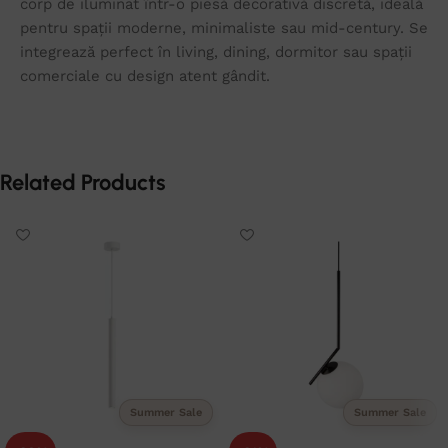
corp de iluminat într-o piesă decorativă discretă, ideală
pentru spații moderne, minimaliste sau mid-century. Se
integrează perfect în living, dining, dormitor sau spații
comerciale cu design atent gândit.
Related Products
Summer Sale
Summer Sale