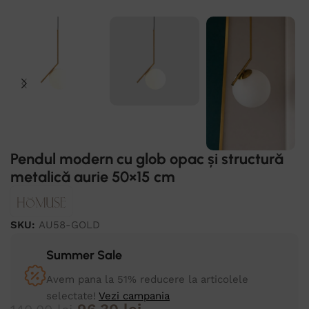
Pendul modern cu glob opac și structură
metalică aurie 50×15 cm
SKU:
AU58-GOLD
Summer Sale
Avem pana la 51% reducere la articolele
selectate!
Vezi campania