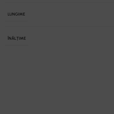
LUNGIME
ÎNĂLȚIME