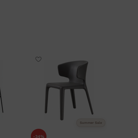
Summer Sale
-34%