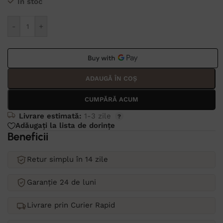
În stoc
Alternative:
-
+
ADAUGĂ ÎN COȘ
CUMPĂRĂ ACUM
Livrare estimată:
1-3 zile
Adăugați la lista de dorințe
Beneficii
Retur simplu în 14 zile
Garanție 24 de luni
Livrare prin Curier Rapid