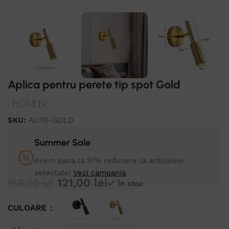
Aplica pentru perete tip spot Gold
SKU:
AU70-GOLD
Summer Sale
Avem pana la 51% reducere la articolele
selectate!
Vezi campania
121,00
lei
158,00
lei
În stoc
CULOARE