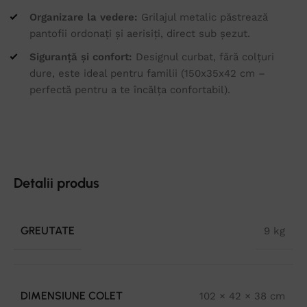
Organizare la vedere:
Grilajul metalic păstrează
pantofii ordonați și aerisiți, direct sub șezut.
Siguranță și confort:
Designul curbat, fără colțuri
dure, este ideal pentru familii (150x35x42 cm –
perfectă pentru a te încălța confortabil).
Detalii produs
GREUTATE
9 kg
DIMENSIUNE COLET
102 × 42 × 38 cm