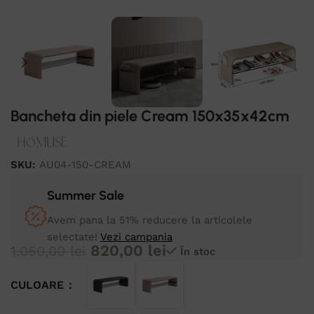
Bancheta din piele Cream 150x35x42cm
SKU:
AU04-150-CREAM
Summer Sale
Avem pana la 51% reducere la articolele
selectate!
Vezi campania
820,00
lei
1.050,00
lei
În stoc
CULOARE