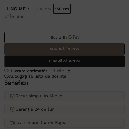
LUNGIME
100 cm
150 cm
În stoc
Alternative:
ADAUGĂ ÎN COȘ
CUMPĂRĂ ACUM
Livrare estimată:
1-3 zile
Adăugați la lista de dorințe
Beneficii
Retur simplu în 14 zile
Garanție 24 de luni
Livrare prin Curier Rapid