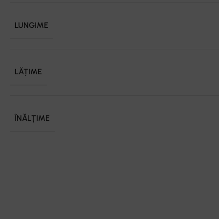
LUNGIME
LĂȚIME
ÎNĂLȚIME