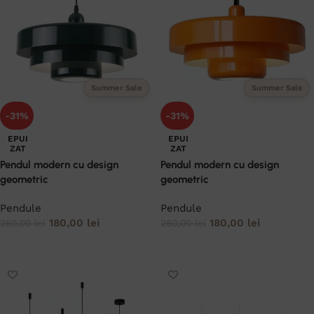
Summer Sale
Summer Sale
-31%
-31%
EPUI
EPUI
ZAT
ZAT
Pendul modern cu design
Pendul modern cu design
geometric
geometric
Pendule
Pendule
180,00
lei
180,00
lei
260,00
lei
260,00
lei
CITEȘTE MAI MULT
CITEȘTE MAI MULT