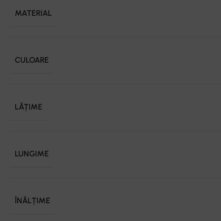
MATERIAL
CULOARE
LĂȚIME
LUNGIME
ÎNĂLȚIME