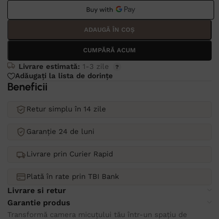
ADAUGĂ ÎN COȘ
CUMPĂRĂ ACUM
Livrare estimată:
1-3 zile
Adăugați la lista de dorințe
Beneficii
Retur simplu în 14 zile
Garanție 24 de luni
Livrare prin Curier Rapid
Plată în rate prin TBI Bank
Livrare si retur
Garantie produs
Transformă camera micuțului tău într-un spațiu de