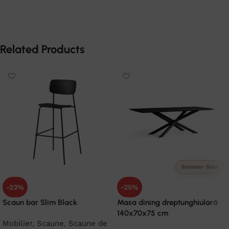
Related Products
Summer Sale
-23%
-25%
Scaun bar Slim Black
Masa dining dreptunghiulară
140x70x75 cm
Mobilier
,
Scaune
,
Scaune de