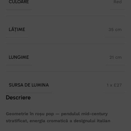
CULOARE
Red
LĂȚIME
35 cm
LUNGIME
21 cm
SURSA DE LUMINA
1 x E27
Descriere
Geometrie în roșu pop — pendulul mid-century
stratificat, energia cromatică a designului italian