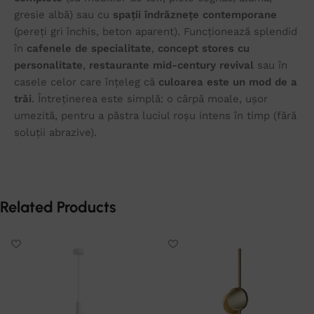
gresie albă) sau cu
spații îndrăznețe contemporane
(pereți gri închis, beton aparent). Funcționează splendid
în
cafenele de specialitate
,
concept stores cu
personalitate
,
restaurante mid-century revival
sau în
casele celor care înțeleg că
culoarea este un mod de a
trăi
. Întreținerea este simplă: o cârpă moale, ușor
umezită, pentru a păstra luciul roșu intens în timp (fără
soluții abrazive).
Related Products