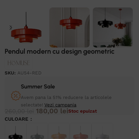
Pendul modern cu design geometric
SKU:
AU54-RED
Summer Sale
Avem pana la 51% reducere la articolele
selectate!
Vezi campania
180,00
lei
260,00
lei
Stoc epuizat
CULOARE