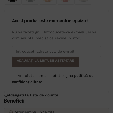
Acest produs este momentan epuizat.
Nu vă faceți griji! Introduceți-vă e-mailul și vă
vom anunța imediat ce revine în stoc.
ADĂUGAȚI LA LISTA DE AȘTEPTARE
Am citit si am acceptat pagina
politică de
confidențialitate
Adăugați la lista de dorințe
Beneficii
Retur simplu în 14 zile