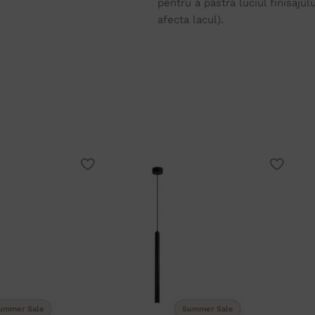
pentru a păstra luciul finisajul
afecta lacul).
ummer Sale
Summer Sale