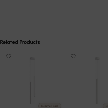
Related Products
Summer Sale
S