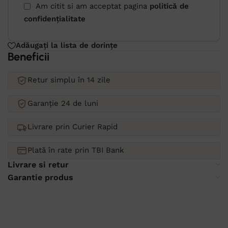
Am citit si am acceptat pagina
politică de
confidențialitate
Adăugați la lista de dorințe
Beneficii
Retur simplu în 14 zile
Garanție 24 de luni
Livrare prin Curier Rapid
Plată în rate prin TBI Bank
Livrare si retur
Garantie produs